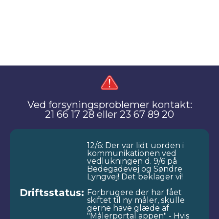
Ved forsyningsproblemer kontakt:
21 66 17 28 eller 23 67 89 20
12/6: Der var lidt uorden i
kommunikationen ved
vedlukningen d. 9/6 på
Bedegadevej og Søndre
Lyngvej! Det beklager vi!
Driftsstatus:
Forbrugere der har fået
skiftet til ny måler, skulle
gerne have glæde af
"Målerportal appen" - Hvis